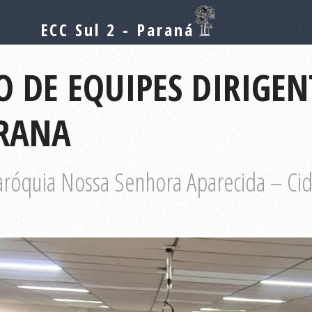
ECC Sul 2 - Paraná
 DE EQUIPES DIRIGEN
RANA
róquia Nossa Senhora Aparecida – Ci