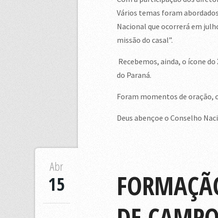
Vários temas foram abordados,
Nacional que ocorrerá em julho
missão do casal”.
Recebemos, ainda, o ícone do 
do Paraná.
Foram momentos de oração, co
Deus abençoe o Conselho Naci
Abr
FORMAÇÃO
15
DE CAMP