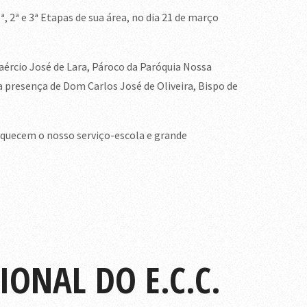
 2ª e 3ª Etapas de sua área, no dia 21 de março
ércio José de Lara, Pároco da Paróquia Nossa
a presença de Dom Carlos José de Oliveira, Bispo de
quecem o nosso serviço-escola e grande
ONAL DO E.C.C.