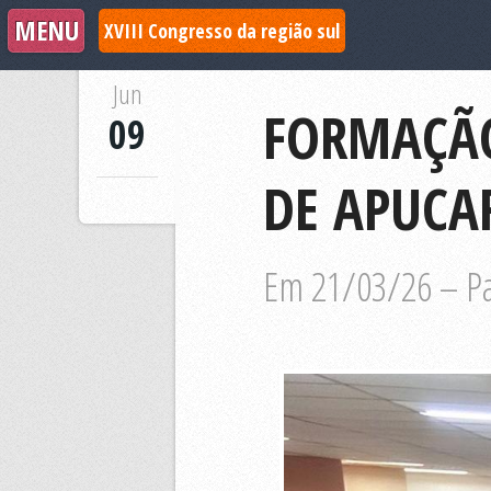
XVIII Congresso da região sul
Jun
FORMAÇÃO
09
DE APUCA
Em 21/03/26 – Pa