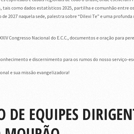
 tais como dados estatísticos 2025, partilha e comunhão entre 
 de 2027 naquela sede, palestra sobre “Dilexi Te” e uma profunda 
XXIV Congresso Nacional do E.C.C., documentos e oração para per
nhecimento e discernimento para os rumos do nosso serviço-esco
onal e sua missão evangelizadora!
 DE EQUIPES DIRIGEN
O MOURÃO