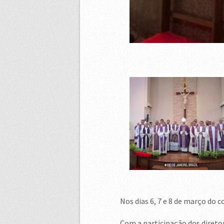
Nos dias 6, 7 e 8 de março do 
Com a participação dos diretore