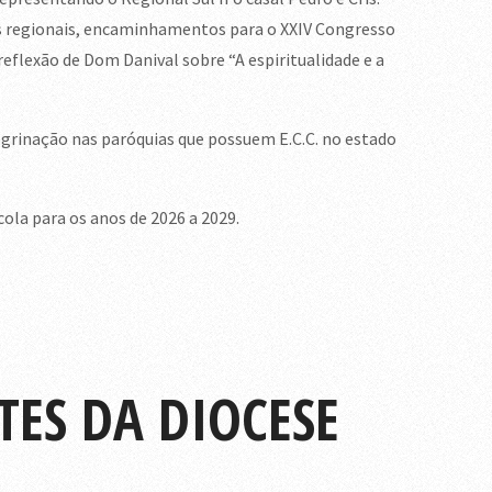
os regionais, encaminhamentos para o XXIV Congresso
reflexão de Dom Danival sobre “A espiritualidade e a
egrinação nas paróquias que possuem E.C.C. no estado
la para os anos de 2026 a 2029.
TES DA DIOCESE