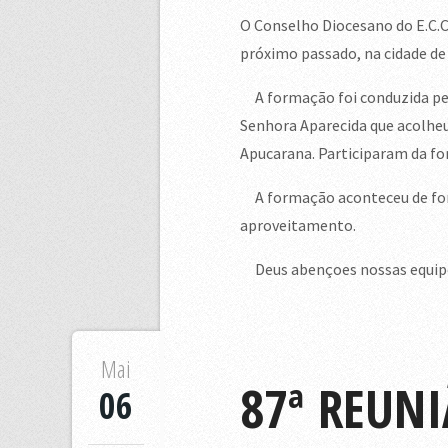
O Conselho Diocesano do E.C.C.
próximo passado, na cidade de
A formação foi conduzida pelo
Senhora Aparecida que acolheu 
Apucarana. Participaram da for
A formação aconteceu de form
aproveitamento.
Deus abençoes nossas equipes
Mai
87ª REUN
06