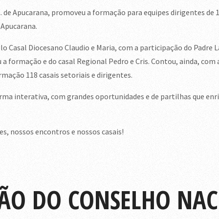
 de Apucarana, promoveu a formação para equipes dirigentes de 1ª,
 Apucarana.
 Casal Diocesano Claudio e Maria, com a participação do Padre La
a formação e do casal Regional Pedro e Cris. Contou, ainda, com 
mação 118 casais setoriais e dirigentes.
a interativa, com grandes oportunidades e de partilhas que enri
, nossos encontros e nossos casais!
IÃO DO CONSELHO NACI