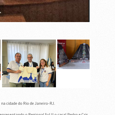
 na cidade do Rio de Janeiro-RJ.
epresentando o Regional Sul II o casal Pedro e Cris.