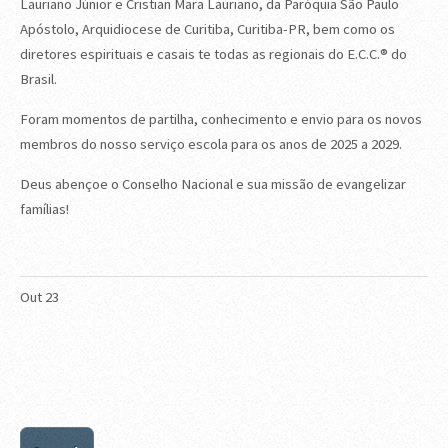
Lauriano Júnior e Cristian Mara Lauriano, da Paróquia São Paulo
Apóstolo, Arquidiocese de Curitiba, Curitiba-PR, bem como os
diretores espirituais e casais te todas as regionais do E.C.C.® do
Brasil.
Foram momentos de partilha, conhecimento e envio para os novos
membros do nosso serviço escola para os anos de 2025 a 2029.
Deus abençoe o Conselho Nacional e sua missão de evangelizar
famílias!
Out
23