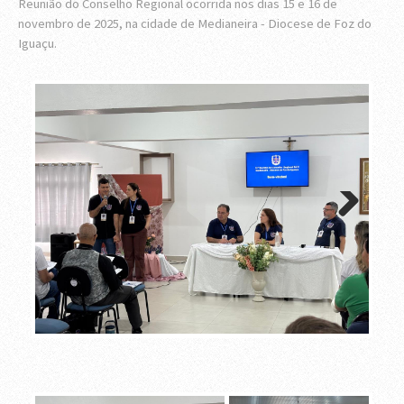
Reunião do Conselho Regional ocorrida nos dias 15 e 16 de
novembro de 2025, na cidade de Medianeira - Diocese de Foz do
Iguaçu.
Next