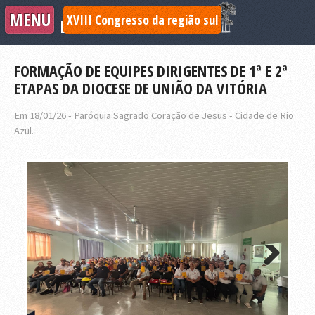
XVIII Congresso da região sul
ECC Sul 2 - Paraná
FORMAÇÃO DE EQUIPES DIRIGENTES DE 1ª E 2ª
ETAPAS DA DIOCESE DE UNIÃO DA VITÓRIA
Em 18/01/26 - Paróquia Sagrado Coração de Jesus - Cidade de Rio
Azul.
Next