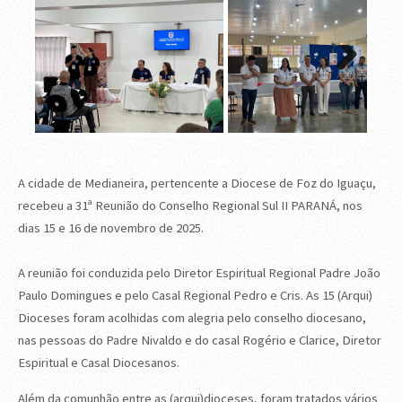
Next
A cidade de Medianeira, pertencente a Diocese de Foz do Iguaçu,
recebeu a 31ª Reunião do Conselho Regional Sul II PARANÁ, nos
dias 15 e 16 de novembro de 2025.
A reunião foi conduzida pelo Diretor Espiritual Regional Padre João
Paulo Domingues e pelo Casal Regional Pedro e Cris. As 15 (Arqui)
Dioceses foram acolhidas com alegria pelo conselho diocesano,
nas pessoas do Padre Nivaldo e do casal Rogério e Clarice, Diretor
Espiritual e Casal Diocesanos.
Além da comunhão entre as (arqui)dioceses, foram tratados vários