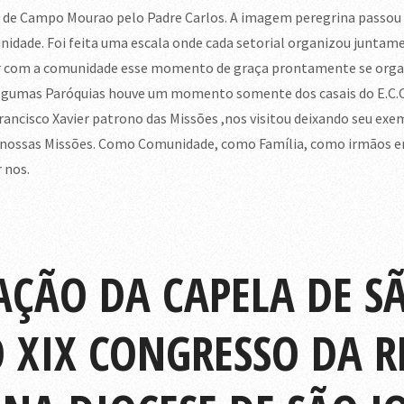
to de Campo Mourao pelo Padre Carlos. A imagem peregrina passo
nidade. Foi feita uma escala onde cada setorial organizou juntame
er com a comunidade esse momento de graça prontamente se org
 algumas Paróquias houve um momento somente dos casais do E.C
Francisco Xavier patrono das Missões ,nos visitou deixando seu ex
 nossas Missões. Como Comunidade, como Família, como irmãos e
 nos.
AÇÃO DA CAPELA DE S
 XIX CONGRESSO DA R