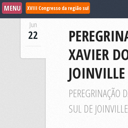
XVIII Congresso da região sul
Jun
PEREGRIN
22
XAVIER DO
JOINVILL
PEREGRINAÇÃO DA
SUL DE JOINVILL