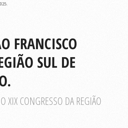
025.
ÃO FRANCISCO
EGIÃO SUL DE
O.
DO XIX CONGRESSO DA REGIÃO