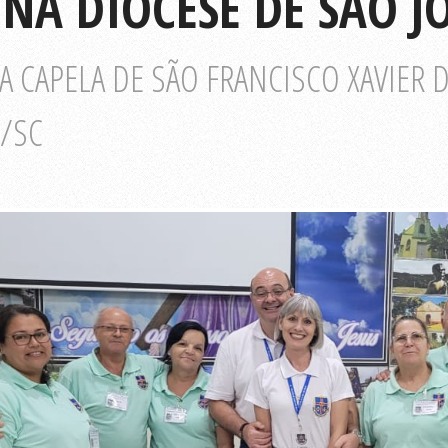
 NA DIOCESE DE SÃO J
 CAPELA DE SÃO FRANCISCO XAVIER 
E/SC