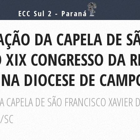
ECC Sul 2 - Paraná
AÇÃO DA CAPELA DE S
 XIX CONGRESSO DA R
E NA DIOCESE DE CAM
 CAPELA DE SÃO FRANCISCO XAVIER 
E/SC