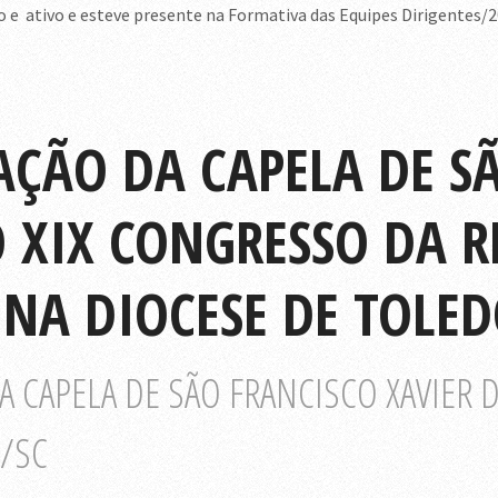
e ativo e esteve presente na Formativa das Equipes Dirigentes/2
AÇÃO DA CAPELA DE S
 XIX CONGRESSO DA R
 NA DIOCESE DE TOLED
 CAPELA DE SÃO FRANCISCO XAVIER 
E/SC