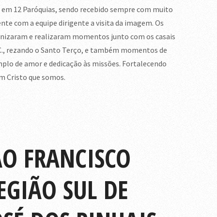
u em 12 Paróquias, sendo recebido sempre com muito
nte com a equipe dirigente a visita da imagem. Os
anizaram e realizaram momentos junto com os casais
.C., rezando o Santo Terço, e também momentos de
emplo de amor e dedicação às missões. Fortalecendo
m Cristo que somos.
ÃO FRANCISCO
EGIÃO SUL DE